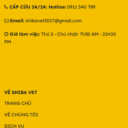
CẤP CỨU 24/24: Hotline:
0911 540 789
Email:
shibavet2017@gmail.com
Giờ làm việc:
Thứ 2 - Chủ nhật: 7h30 AM - 21h00
PM
VỀ SHIBA VET
TRANG CHỦ
VỀ CHÚNG TÔI
DỊCH VỤ