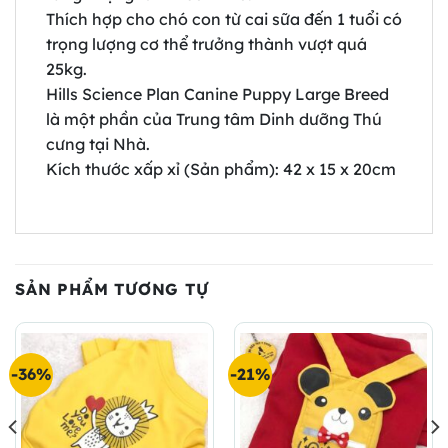
Thích hợp cho chó con từ cai sữa đến 1 tuổi có
trọng lượng cơ thể trưởng thành vượt quá
25kg.
Hills Science Plan Canine Puppy Large Breed
là một phần của Trung tâm Dinh dưỡng Thú
cưng tại Nhà.
Kích thước xấp xỉ (Sản phẩm): 42 x 15 x 20cm
SẢN PHẨM TƯƠNG TỰ
-36%
-21%