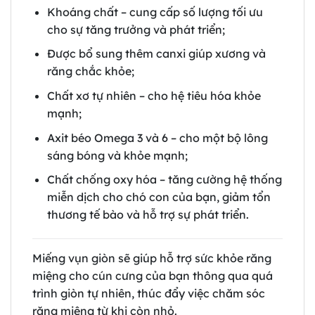
Khoáng chất – cung cấp số lượng tối ưu
cho sự tăng trưởng và phát triển;
Được bổ sung thêm canxi giúp xương và
răng chắc khỏe;
Chất xơ tự nhiên – cho hệ tiêu hóa khỏe
mạnh;
Axit béo Omega 3 và 6 – cho một bộ lông
sáng bóng và khỏe mạnh;
Chất chống oxy hóa – tăng cường hệ thống
miễn dịch cho chó con của bạn, giảm tổn
thương tế bào và hỗ trợ sự phát triển.
Miếng vụn giòn sẽ giúp hỗ trợ sức khỏe răng
miệng cho cún cưng của bạn thông qua quá
trình giòn tự nhiên, thúc đẩy việc chăm sóc
răng miệng từ khi còn nhỏ.