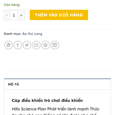
Còn hàng
Áo thú cưng 06 số lượng
THÊM VÀO GIỎ HÀNG
Danh mục:
Áo thú cưng
MÔ TẢ
Cáp điều khiển trò chơi điều khiển
Hills Science Plan Phát triển lành mạnh Thức