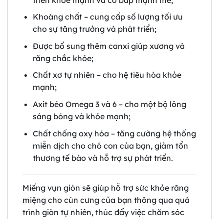
Khoáng chất – cung cấp số lượng tối ưu
cho sự tăng trưởng và phát triển;
Được bổ sung thêm canxi giúp xương và
răng chắc khỏe;
Chất xơ tự nhiên – cho hệ tiêu hóa khỏe
mạnh;
Axit béo Omega 3 và 6 – cho một bộ lông
sáng bóng và khỏe mạnh;
Chất chống oxy hóa – tăng cường hệ thống
miễn dịch cho chó con của bạn, giảm tổn
thương tế bào và hỗ trợ sự phát triển.
Miếng vụn giòn sẽ giúp hỗ trợ sức khỏe răng
miệng cho cún cưng của bạn thông qua quá
trình giòn tự nhiên, thúc đẩy việc chăm sóc