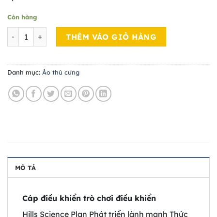
Còn hàng
Áo thú cưng 03 số lượng
THÊM VÀO GIỎ HÀNG
Danh mục:
Áo thú cưng
MÔ TẢ
Cáp điều khiển trò chơi điều khiển
Hills Science Plan Phát triển lành mạnh Thức