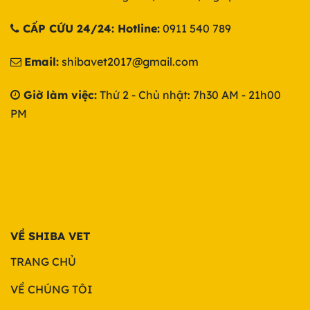
CẤP CỨU 24/24: Hotline:
0911 540 789
Email:
shibavet2017@gmail.com
Giờ làm việc:
Thứ 2 - Chủ nhật: 7h30 AM - 21h00
PM
VỀ SHIBA VET
TRANG CHỦ
VỀ CHÚNG TÔI