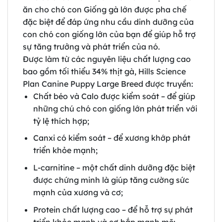
ăn cho chó con Giống gà lớn được pha chế
đặc biệt để đáp ứng nhu cầu dinh dưỡng của
con chó con giống lớn của bạn để giúp hỗ trợ
sự tăng trưởng và phát triển của nó.
Được làm từ các nguyên liệu chất lượng cao
bao gồm tối thiểu 34% thịt gà, Hills Science
Plan Canine Puppy Large Breed được truyền:
Chất béo và Calo được kiểm soát – để giúp
những chú chó con giống lớn phát triển với
tỷ lệ thích hợp;
Canxi có kiểm soát – để xương khớp phát
triển khỏe mạnh;
L-carnitine – một chất dinh dưỡng đặc biệt
được chứng minh là giúp tăng cường sức
mạnh của xương và cơ;
Protein chất lượng cao – để hỗ trợ sự phát
triển khỏe mạnh và cơ bắp mạnh mẽ;