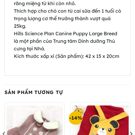
răng miệng từ khi còn nhỏ.
Thích hợp cho chó con từ cai sữa đến 1 tuổi có
trọng lượng cơ thể trưởng thành vượt quá
25kg.
Hills Science Plan Canine Puppy Large Breed
là một phần của Trung tâm Dinh dưỡng Thú
cưng tại Nhà.
Kích thước xấp xỉ (Sản phẩm): 42 x 15 x 20cm
SẢN PHẨM TƯƠNG TỰ
-14%