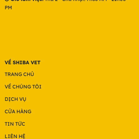
PM
VỀ SHIBA VET
TRANG CHỦ
VỀ CHÚNG TÔI
DỊCH VỤ
CỬA HÀNG
TIN TỨC
LIÊN HỆ