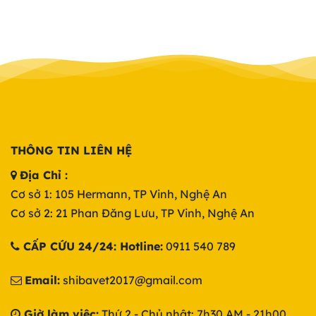
THÔNG TIN LIÊN HỆ
Địa Chỉ :
Cơ sở 1: 105 Hermann, TP Vinh, Nghệ An
Cơ sở 2: 21 Phan Đăng Lưu, TP Vinh, Nghệ An
CẤP CỨU 24/24: Hotline:
0911 540 789
Email:
shibavet2017@gmail.com
Giờ làm việc:
Thứ 2 - Chủ nhật: 7h30 AM - 21h00