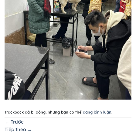
Trackback đã bị đóng, nhưng bạn có thể
đăng bình luận
.
←
Trước
Tiếp theo
→