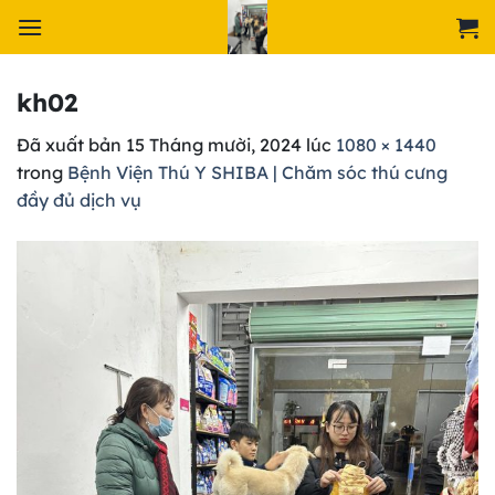
Chuyển
đến
nội
dung
kh02
Đã xuất bản
15 Tháng mười, 2024
lúc
1080 × 1440
trong
Bệnh Viện Thú Y SHIBA | Chăm sóc thú cưng
đầy đủ dịch vụ