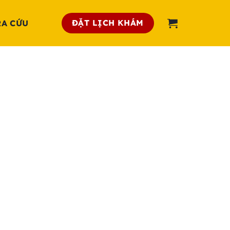
ĐẶT LỊCH KHÁM
RA CỨU