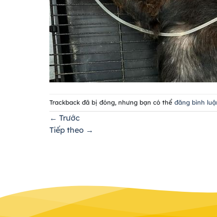
Trackback đã bị đóng, nhưng bạn có thể
đăng bình luậ
←
Trước
Tiếp theo
→