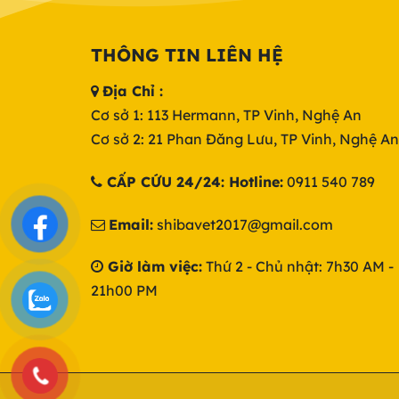
THÔNG TIN LIÊN HỆ
Địa Chỉ :
Cơ sở 1: 113 Hermann, TP Vinh, Nghệ An
Cơ sở 2: 21 Phan Đăng Lưu, TP Vinh, Nghệ An
CẤP CỨU 24/24: Hotline:
0911 540 789
Email:
shibavet2017@gmail.com
Giờ làm việc:
Thứ 2 - Chủ nhật: 7h30 AM -
21h00 PM