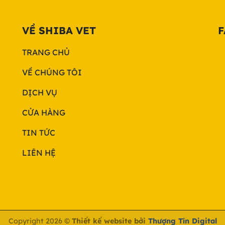
VỀ SHIBA VET
F
TRANG CHỦ
VỀ CHÚNG TÔI
DỊCH VỤ
CỬA HÀNG
TIN TỨC
LIÊN HỆ
Copyright 2026 ©
Thiết kế website bởi
Thượng Tín Digital