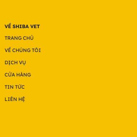
VỀ SHIBA VET
TRANG CHỦ
VỀ CHÚNG TÔI
DỊCH VỤ
CỬA HÀNG
TIN TỨC
LIÊN HỆ