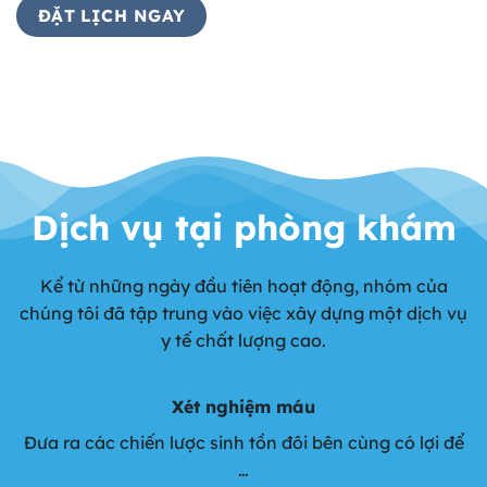
ĐẶT LỊCH NGAY
Dịch vụ tại phòng khám
Kể từ những ngày đầu tiên hoạt động, nhóm của
chúng tôi đã tập trung vào việc xây dựng một dịch vụ
y tế chất lượng cao.
Xét nghiệm máu
Đưa ra các chiến lược sinh tồn đôi bên cùng có lợi để
…