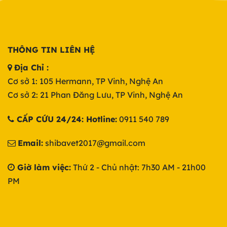
THÔNG TIN LIÊN HỆ
Địa Chỉ :
Cơ sở 1: 105 Hermann, TP Vinh, Nghệ An
Cơ sở 2: 21 Phan Đăng Lưu, TP Vinh, Nghệ An
CẤP CỨU 24/24: Hotline:
0911 540 789
Email:
shibavet2017@gmail.com
Giờ làm việc:
Thứ 2 - Chủ nhật: 7h30 AM - 21h00
PM