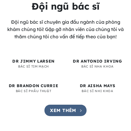
Đội ngũ bác sĩ
Đội ngũ bác sĩ chuyên gia đầu ngành của phòng
khám chúng tôi! Gặp gỡ nhân viên của chúng tôi và
thăm chúng tôi cho vấn đề tiếp theo của bạn!
DR JIMMY LARSEN
DR ANTONIO IRVING
BÁC SĨ TIM MẠCH
BÁC SĨ NHA KHOA
DR BRANDON CURRIE
DR AISHA MAYS
BÁC SĨ PHẪU THUẬT
BÁC SĨ NHI KHOA
XEM THÊM