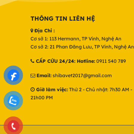
THÔNG TIN LIÊN HỆ
Địa Chỉ :
Cơ sở 1: 113 Hermann, TP Vinh, Nghệ An
Cơ sở 2: 21 Phan Đăng Lưu, TP Vinh, Nghệ An
CẤP CỨU 24/24: Hotline:
0911 540 789
Email:
shibavet2017@gmail.com
Giờ làm việc:
Thứ 2 - Chủ nhật: 7h30 AM -
21h00 PM