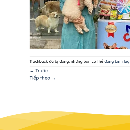
Trackback đã bị đóng, nhưng bạn có thể
đăng bình luậ
←
Trước
Tiếp theo
→