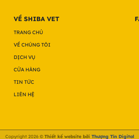
VỀ SHIBA VET
F
TRANG CHỦ
VỀ CHÚNG TÔI
DỊCH VỤ
CỬA HÀNG
TIN TỨC
LIÊN HỆ
Copyright 2026 ©
Thiết kế website bởi
Thượng Tín Digital