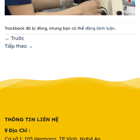
Trackback đã bị đóng, nhưng bạn có thể
đăng bình luận
.
←
Trước
Tiếp theo
→
THÔNG TIN LIÊN HỆ
Địa Chỉ :
Cơ sở 1: 105 Hermann, TP Vinh, Nghệ An