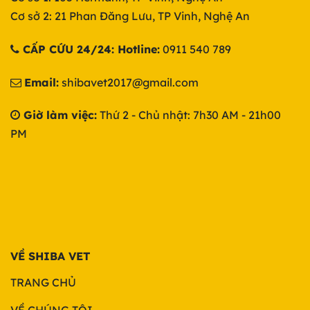
Cơ sở 2: 21 Phan Đăng Lưu, TP Vinh, Nghệ An
CẤP CỨU 24/24: Hotline:
0911 540 789
Email:
shibavet2017@gmail.com
Giờ làm việc:
Thứ 2 - Chủ nhật: 7h30 AM - 21h00
PM
VỀ SHIBA VET
TRANG CHỦ
VỀ CHÚNG TÔI