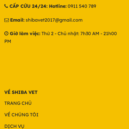
CẤP CỨU 24/24: Hotline:
0911 540 789
Email:
shibavet2017@gmail.com
Giờ làm việc:
Thứ 2 - Chủ nhật: 7h30 AM - 21h00
PM
VỀ SHIBA VET
TRANG CHỦ
VỀ CHÚNG TÔI
DỊCH VỤ