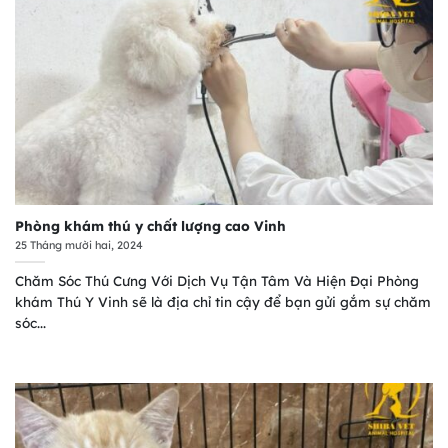
Phòng khám thú y chất lượng cao Vinh
25 Tháng mười hai, 2024
Chăm Sóc Thú Cưng Với Dịch Vụ Tận Tâm Và Hiện Đại Phòng
khám Thú Y Vinh sẽ là địa chỉ tin cậy để bạn gửi gắm sự chăm
sóc...