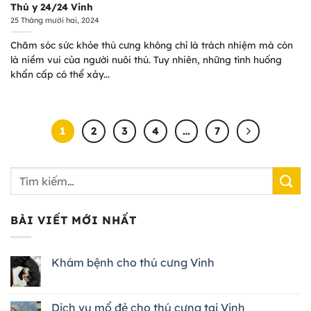
Thú y 24/24 Vinh
25 Tháng mười hai, 2024
Chăm sóc sức khỏe thú cưng không chỉ là trách nhiệm mà còn
là niềm vui của người nuôi thú. Tuy nhiên, những tình huống
khẩn cấp có thể xảy...
1
2
3
4
…
7
BÀI VIẾT MỚI NHẤT
Khám bệnh cho thú cưng Vinh
Dịch vụ mổ đẻ cho thú cưng tại Vinh