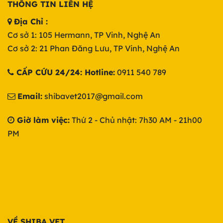
THÔNG TIN LIÊN HỆ
Địa Chỉ :
Cơ sở 1: 105 Hermann, TP Vinh, Nghệ An
Cơ sở 2: 21 Phan Đăng Lưu, TP Vinh, Nghệ An
CẤP CỨU 24/24: Hotline:
0911 540 789
Email:
shibavet2017@gmail.com
Giờ làm việc:
Thứ 2 - Chủ nhật: 7h30 AM - 21h00
PM
VỀ SHIBA VET