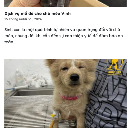
Dịch vụ mổ đẻ cho chó mèo Vinh
25 Tháng mười hai, 2024
Sinh con là một quá trình tự nhiên và quan trọng đối với chó
mèo, nhưng đôi khi cần đến sự can thiệp y tế để đảm bảo an
toàn...